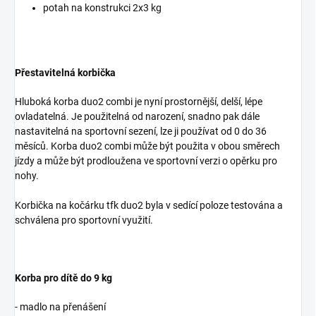
potah na konstrukci 2x3 kg
Přestavitelná korbička
Hluboká korba duo2 combi je nyní prostornější, delší, lépe
ovladatelná. Je použitelná od narození, snadno pak dále
nastavitelná na sportovní sezení, lze ji používat od 0 do 36
měsíců. Korba duo2 combi může být použita v obou směrech
jízdy a může být prodloužena ve sportovní verzi o opěrku pro
nohy.
Korbička na kočárku tfk duo2 byla v sedící poloze testována a
schválena pro sportovní využití.
Korba pro dítě do 9 kg
- madlo na přenášení