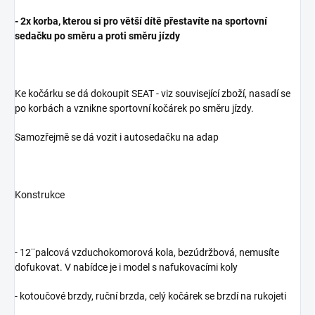
- 2x korba, kterou si pro větší dítě přestavíte na sportovní
sedačku po směru a proti směru jízdy
Ke kočárku se dá dokoupit SEAT - viz související zboží, nasadí se
po korbách a vznikne sportovní kočárek po směru jízdy.
Samozřejmě se dá vozit i autosedačku na adap
Konstrukce
- 12¨palcová vzduchokomorová kola, bezúdržbová, nemusíte
dofukovat. V nabídce je i model s nafukovacími koly
- kotoučové brzdy, ruční brzda, celý kočárek se brzdí na rukojeti