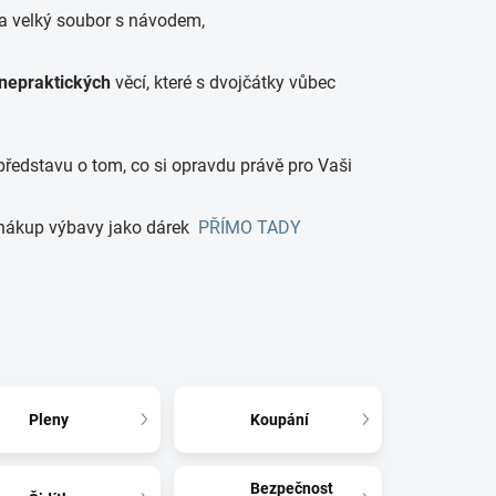
la velký soubor s návodem,
nepraktických
věcí, které s dvojčátky vůbec
 představu o tom, co si opravdu právě pro Vaši
o nákup výbavy jako dárek
PŘÍMO TADY
Pleny
Koupání
Bezpečnost