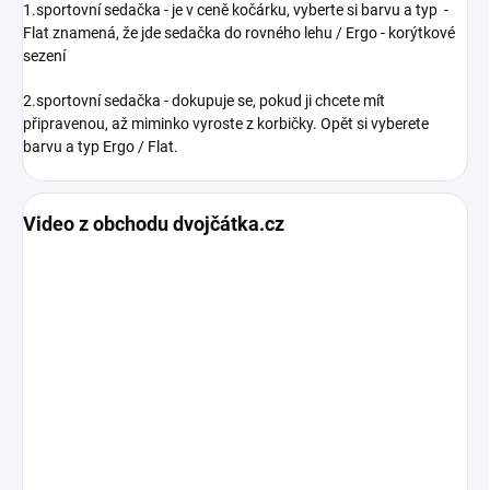
1.sportovní sedačka - je v ceně kočárku, vyberte si barvu a typ -
Flat znamená, že jde sedačka do rovného lehu / Ergo - korýtkové
sezení
2.sportovní sedačka - dokupuje se, pokud ji chcete mít
připravenou, až miminko vyroste z korbičky. Opět si vyberete
barvu a typ Ergo / Flat.
Video z obchodu dvojčátka.cz