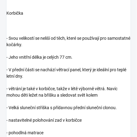
Korbička
- Svou velikostí se neliší od těch, které se používají pro samostatné
kočárky.
- Jeho vnitřní délka je celých 77 cm.
- V přední části se nachází větrací panel, který je ideální pro teplé
letní dny.
- větrání je také v korbičce, takže v létě výborně větrá. Navíc
mohou děti ležet na bříšku a sledovat svět kolem
- Velká sluneční stříška s přídavnou přední sluneční clonou.
- nastavitelné polohování zad v korbičce
- pohodlná matrace