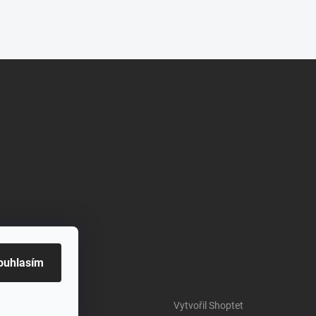
ouhlasím
Vytvořil Shoptet