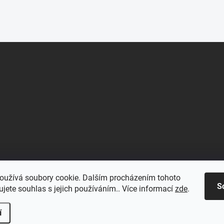
oužívá soubory cookie. Dalším procházením tohoto
S
jete souhlas s jejich používáním.. Více informací
zde
.
í
.