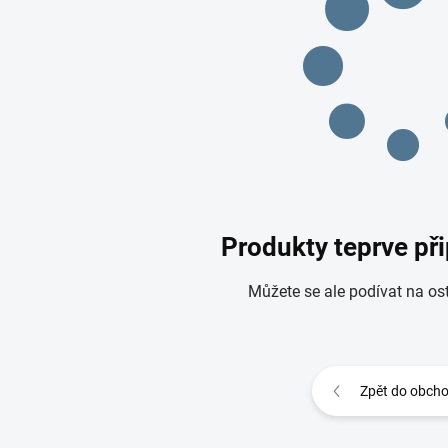
Produkty teprve př
Můžete se ale podívat na ost
Zpět do obch