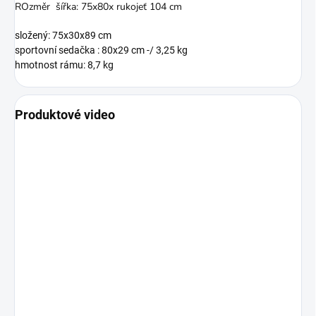
ROzměr šířka: 75x80x rukojeť 104 cm
složený: 75x30x89 cm
sportovní sedačka : 80x29 cm -/ 3,25 kg
hmotnost rámu: 8,7 kg
Produktové video