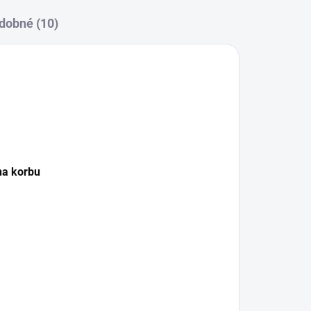
dobné (10)
na korbu