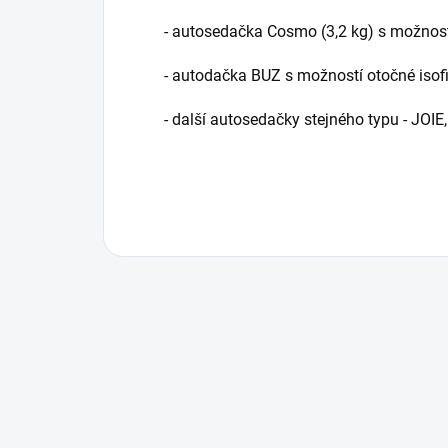
- autosedačka Cosmo (3,2 kg) s možnost
- autodačka BUZ s možností otočné isof
- další autosedačky stejného typu - JOIE,