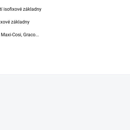
í isofixové základny
ixové základny
 Maxi-Cosi, Graco...