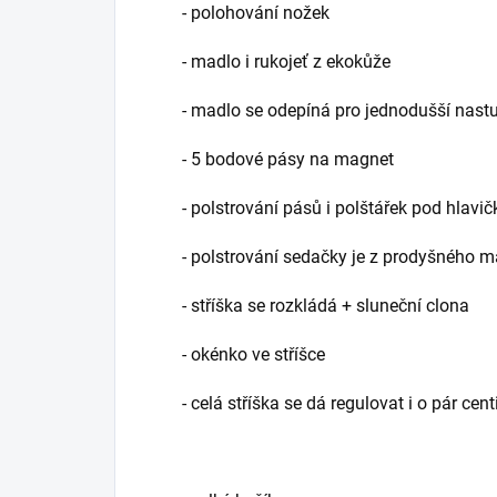
- polohování nožek
- madlo i rukojeť z ekokůže
- madlo se odepíná pro jednodušší nastu
- 5 bodové pásy na magnet
- polstrování pásů i polštářek pod hlavič
- polstrování sedačky je z prodyšného ma
- stříška se rozkládá + sluneční clona
- okénko ve stříšce
- celá stříška se dá regulovat i o pár ce