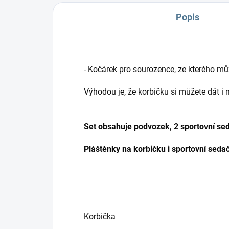
Popis
- Kočárek pro sourozence, ze kterého může
Výhodou je, že korbičku si můžete dát i
Set obsahuje podvozek, 2 sportovní sed
Pláštěnky na korbičku i sportovní seda
Korbička