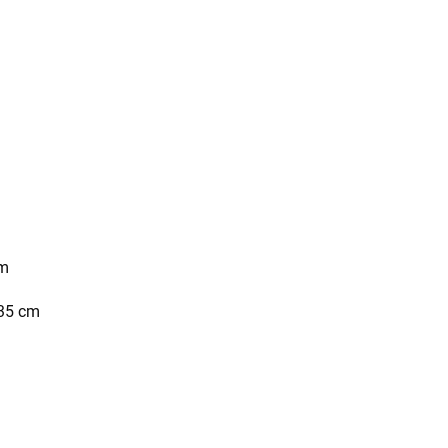
cm
 35 cm