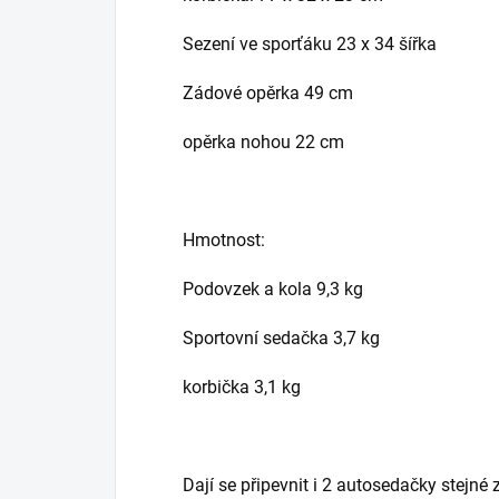
Sezení ve sporťáku 23 x 34 šířka
Zádové opěrka 49 cm
opěrka nohou 22 cm
Hmotnost:
Podovzek a kola 9,3 kg
Sportovní sedačka 3,7 kg
korbička 3,1 kg
Dají se připevnit i 2 autosedačky stejn