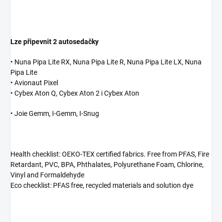
Lze připevnit 2 autosedačky
• Nuna Pipa Lite RX, Nuna Pipa Lite R, Nuna Pipa Lite LX, Nuna
Pipa Lite
• Avionaut Pixel
• Cybex Aton Q, Cybex Aton 2 i Cybex Aton
• Joie Gemm, I-Gemm, I-Snug
Health checklist: OEKO-TEX certified fabrics. Free from PFAS, Fire
Retardant, PVC, BPA, Phthalates, Polyurethane Foam, Chlorine,
Vinyl and Formaldehyde
Eco checklist: PFAS free, recycled materials and solution dye