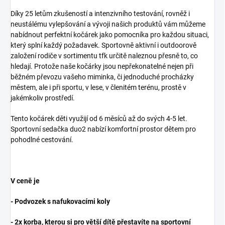
Díky 25 letům zkušeností a intenzivního testování, rovněž i
neustálému vylepšování a vývoji našich produktů vám můžeme
nabídnout perfektní kočárek jako pomocníka pro každou situaci,
který splní každý požadavek. Sportovně aktivní i outdoorově
založení rodiče v sortimentu tfk určitě naleznou přesně to, co
hledají. Protože naše kočárky jsou nepřekonatelné nejen při
běžném převozu vašeho miminka, či jednoduché procházky
městem, ale i při sportu, v lese, v členitém terénu, prostě v
jakémkoliv prostředí.
Tento kočárek děti využijí od 6 měsíců až do svých 4-5 let.
Sportovní sedačka duo2 nabízí komfortní prostor dětem pro
pohodlné cestování.
V ceně je
- Podvozek s nafukovacími koly
- 2x korba, kterou si pro větší dítě přestavíte na sportovní