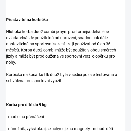
Přestavitelná korbička
Hluboká korba duo2 combi je nyní prostornější, delší, lépe
ovladatelná. Je použitelná od narození, snadno pak dále
nastavitelná na sportovní sezení, lze ji používat od 0 do 36
měsíců. Korba duo2 combi může být použita v obou směrech
jízdy a může být prodloužena ve sportovní verzi o opěrku pro
nohy.
Korbička na kočárku tfk duo2 byla v sedící poloze testována a
schválena pro sportovní využití.
Korba pro dítě do 9 kg
- madlo na přenášení
- nánožník, vyšší okraj se uchycuje na magnety - nebudí děti