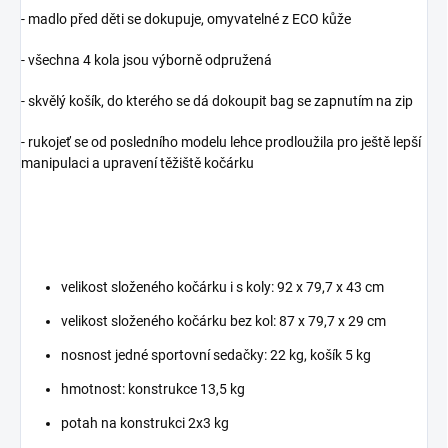
- madlo před děti se dokupuje, omyvatelné z ECO kůže
- všechna 4 kola jsou výborně odpružená
- skvělý košík, do kterého se dá dokoupit bag se zapnutím na zip
- rukojeť se od posledního modelu lehce prodloužila pro ještě lepší
manipulaci a upravení těžiště kočárku
velikost složeného kočárku i s koly: 92 x 79,7 x 43 cm
velikost složeného kočárku bez kol: 87 x 79,7 x 29 cm
nosnost jedné sportovní sedačky: 22 kg, košík 5 kg
hmotnost: konstrukce 13,5 kg
potah na konstrukci 2x3 kg