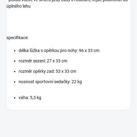
úplného lehu
spe
cifikace:
délka lůžka s opěrkou pro nohy: 96 x 33 cm
rozměr sezení: 27 x 33 cm
rozměr opěrky zad: 53 x 33 cm
nosnost sportovní sedačky: 22 kg
váha: 5,3 kg