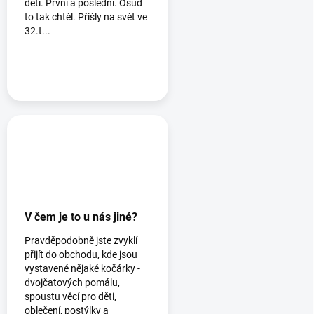
děti. První a poslední. Osud
to tak chtěl. Přišly na svět ve
32.t...
V čem je to u nás jiné?
Pravděpodobně jste zvyklí
přijít do obchodu, kde jsou
vystavené nějaké kočárky -
dvojčatových pomálu,
spoustu věcí pro děti,
oblečení, postýlky a