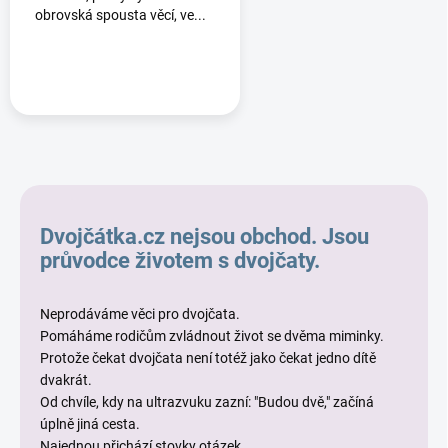
obrovská spousta věcí, ve...
Dvojčátka.cz nejsou obchod. Jsou
průvodce životem s dvojčaty.
Neprodáváme věci pro dvojčata.
Pomáháme rodičům zvládnout život se dvěma miminky.
Protože čekat dvojčata není totéž jako čekat jedno dítě
dvakrát.
Od chvíle, kdy na ultrazvuku zazní: "Budou dvě," začíná
úplně jiná cesta.
Najednou přichází stovky otázek.