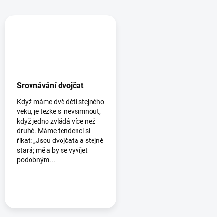
Srovnávání dvojčat
Když máme dvě děti stejného
věku, je těžké si nevšimnout,
když jedno zvládá více než
druhé. Máme tendenci si
říkat: „Jsou dvojčata a stejně
stará; měla by se vyvíjet
podobným...