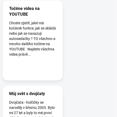
Točíme videa na
YOUTUBE
Chcete zjistit, jaké má
kočárek funkce, jak se skládá
nebo jak se nasazují
autosedačky ? TO všechno a
mnoho dalšího točíme na
YOUTUBE Najdete všechna
videa právě...
Můj svět s dvojčaty
Dvojčata - holčičky se
narodily v březnu 2005. Bylo
mi 27 let a byly to mé první