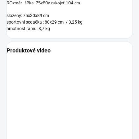
ROzměr šířka: 75x80x rukojeť 104 cm
složený: 75x30x89 cm
sportovní sedačka : 80x29 cm -/ 3,25 kg
hmotnost rámu: 8,7 kg
Produktové video