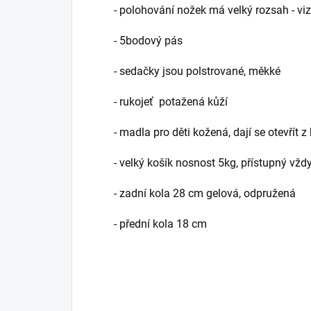
- polohování nožek má velký rozsah - viz 
- 5bodový pás
- sedačky jsou polstrované, měkké
- rukojeť potažená kůží
- madla pro děti kožená, dají se otevřít
- velký košík nosnost 5kg, přístupný vžd
- zadní kola 28 cm gelová, odpružená
- přední kola 18 cm