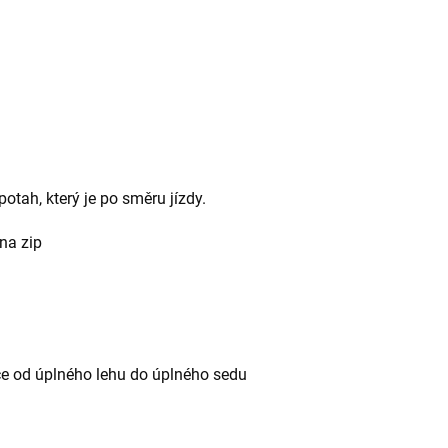
otah, který je po směru jízdy.
 na zip
ce od úplného lehu do úplného sedu