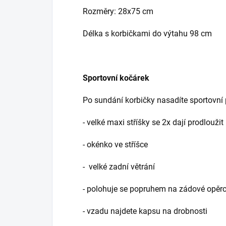
Rozměry: 28x75 cm
Délka s korbičkami do výtahu 98 cm
Sportovní kočárek
Po sundání korbičky nasadíte sportovní p
- velké maxi stříšky se 2x dají prodloužit
- okénko ve stříšce
- velké zadní větrání
- polohuje se popruhem na zádové opěr
- vzadu najdete kapsu na drobnosti