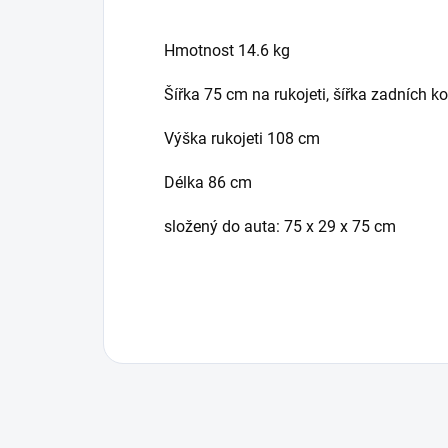
Hmotnost 14.6 kg
Šířka 75 cm na rukojeti, šířka zadních k
Výška rukojeti 108 cm
Délka 86 cm
složený do auta: 75 x 29 x 75 cm