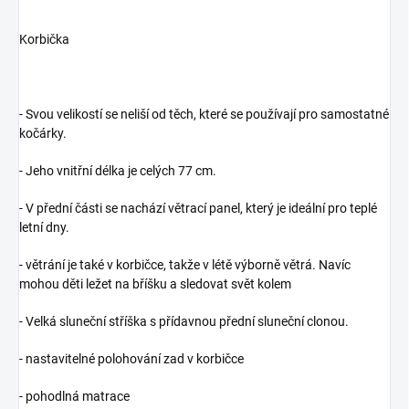
Korbička
- Svou velikostí se neliší od těch, které se používají pro samostatné
kočárky.
- Jeho vnitřní délka je celých 77 cm.
- V přední části se nachází větrací panel, který je ideální pro teplé
letní dny.
- větrání je také v korbičce, takže v létě výborně větrá. Navíc
mohou děti ležet na bříšku a sledovat svět kolem
- Velká sluneční stříška s přídavnou přední sluneční clonou.
- nastavitelné polohování zad v korbičce
- pohodlná matrace