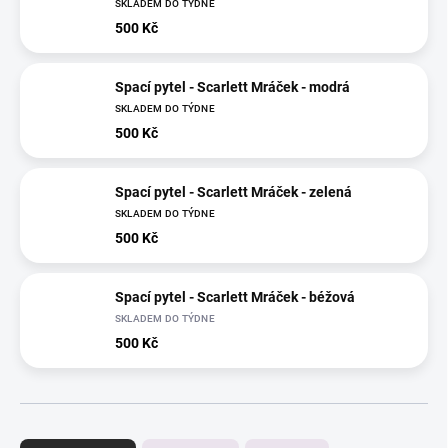
SKLADEM DO TÝDNE
500 Kč
Spací pytel - Scarlett Mráček - modrá
SKLADEM DO TÝDNE
500 Kč
Spací pytel - Scarlett Mráček - zelená
SKLADEM DO TÝDNE
500 Kč
Spací pytel - Scarlett Mráček - béžová
SKLADEM DO TÝDNE
500 Kč
Ř