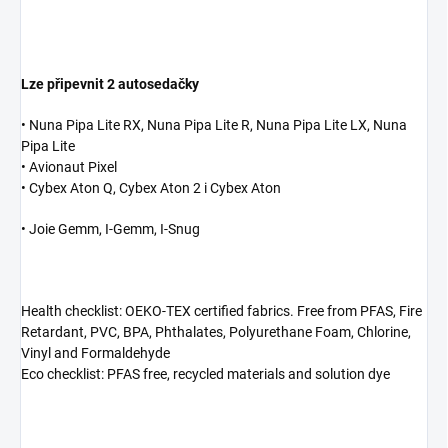
Lze připevnit 2 autosedačky
• Nuna Pipa Lite RX, Nuna Pipa Lite R, Nuna Pipa Lite LX, Nuna
Pipa Lite
• Avionaut Pixel
• Cybex Aton Q, Cybex Aton 2 i Cybex Aton
• Joie Gemm, I-Gemm, I-Snug
Health checklist: OEKO-TEX certified fabrics. Free from PFAS, Fire
Retardant, PVC, BPA, Phthalates, Polyurethane Foam, Chlorine,
Vinyl and Formaldehyde
Eco checklist: PFAS free, recycled materials and solution dye