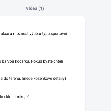
Videa (1)
trukce a možnost výběru typu sportovní
 s barvou kočárku. Pokud byste chtěli
á do terénu, hnědé koženkové detaily)
la sklopit rukojeť.