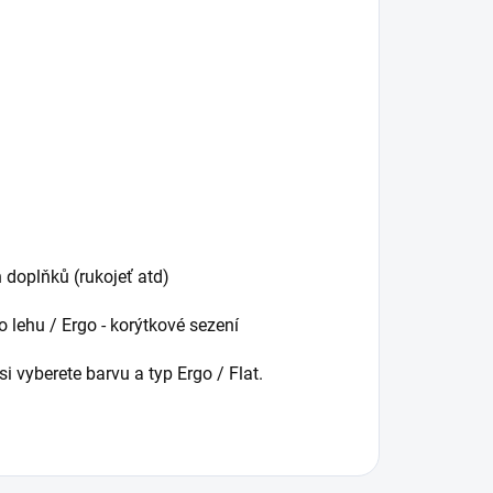
 doplňků (rukojeť atd)
o lehu / Ergo - korýtkové sezení
i vyberete barvu a typ Ergo / Flat.