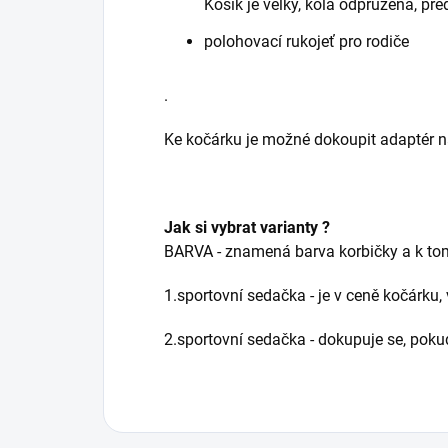
Košík je velký, kola odpružená, př
polohovací rukojeť pro rodiče
.
Ke kočárku je možné dokoupit adaptér 
Jak si vybrat varianty ?
BARVA - znamená barva korbičky a k tom
1.sportovní sedačka - je v ceně kočárku,
2.sportovní sedačka - dokupuje se, pokud