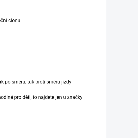
ční clonu
k po směru, tak proti směru jízdy
odlné pro děti, to najdete jen u značky