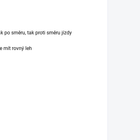
 po směru, tak proti směru jízdy
e mít rovný leh