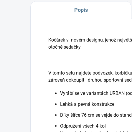
Popis
Kočárek v novém designu, jehož největší
otočné sedačky.
V tomto setu najdete podvozek, korbičku 
zároveň dokoupit i druhou sportovní seda
Vyrábí se ve variantách URBAN (od
Lehká a pevná konstrukce
Díky šířce 76 cm se vejde do stand
Odpružení všech 4 kol