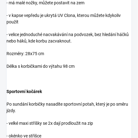
- má malé nožky, můžete postavit na zem
- v kapse vepředu je ukrytá UV Clona, kterou můžete kdykoliv
použít
- velice jednoduché nacvakávání na podvozek, bez hledání háčků
nebo háků, kde korbu zacvaknout.
Rozměry: 28x75 cm
Délka s korbičkami do výtahu 98 cm
Sportovní kočárek
Po sundání korbičky nasadíte sportovní potah, který je po směru
jízdy.
- velké maxi stříšky se 2x dají prodloužit na zip
- okénko ve stříšce