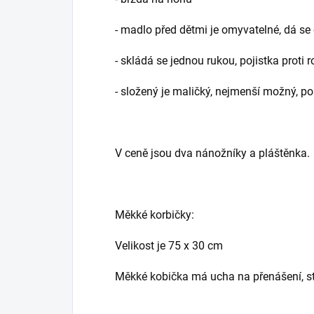
- madlo před dětmi je omyvatelné, dá se 
- skládá se jednou rukou, pojistka proti
- složený je maličký, nejmenší možný, po
V ceně jsou dva nánožníky a pláštěnka.
Měkké korbičky:
Velikost je 75 x 30 cm
Měkké kobička má ucha na přenášení, st