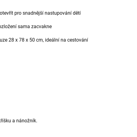
otevřít pro snadnější nastupování dětí
 rozložení sama zacvakne
uze 28 x 78 x 50 cm, ideální na cestování
říšku a nánožník.