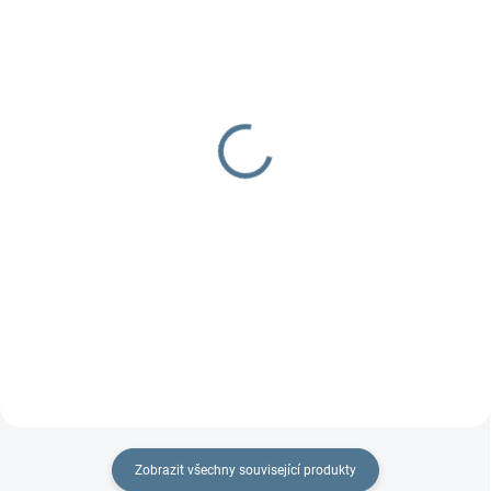
DOBA UŠITÍ 10-14 DNŮ
DOBA UŠITÍ 10-14 DNŮ
Potah na madlo
Taštička na kočárek
270 Kč
299 Kč
od
Detail
Detail
Praktický dvojčatový organizér
na každý kočárek.
Zobrazit všechny související produkty