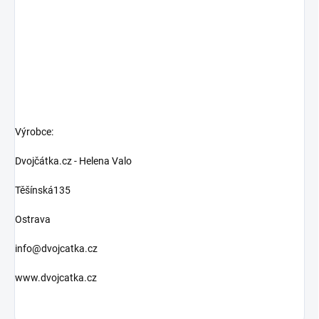
Výrobce:
Dvojčátka.cz - Helena Valo
Těšínská135
Ostrava
info@dvojcatka.cz
www.dvojcatka.cz