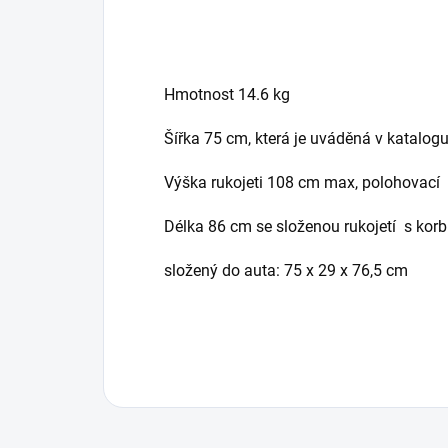
Hmotnost 14.6 kg
Šířka 75 cm, která je uváděná v katalogu 
Výška rukojeti 108 cm max, polohovací
Délka 86 cm se složenou rukojetí s korbi
složený do auta: 75 x 29 x 76,5 cm