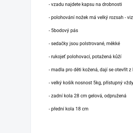
- vzadu najdete kapsu na drobnosti
- polohování nožek má velký rozsah - viz 
- 5bodový pás
- sedačky jsou polstrované, měkké
- rukojeť polohovací, potažená kůží
- madla pro děti kožená, dají se otevřít
- velký košík nosnost 5kg, přístupný vžd
- zadní kola 28 cm gelová, odpružená
- přední kola 18 cm