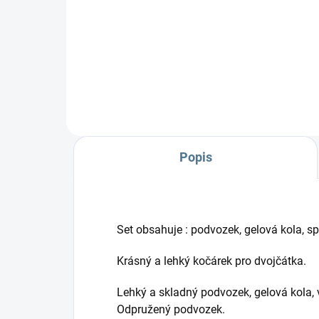
Fusa
se p
a zv
Popis
Set obsahuje : podvozek, gelová kola, sp
Krásný a lehký kočárek pro dvojčátka.
Lehký a skladný podvozek, gelová kola, 
Odpružený podvozek.