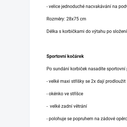
- velice jednoduché nacvakávání na pod
Rozměry: 28x75 cm
Délka s korbičkami do výtahu po složení
Sportovní kočárek
Po sundání korbiček nasadíte sportovní p
- velké maxi stříšky se 2x dají prodloužit
- okénko ve stříšce
- velké zadní větrání
- polohuje se popruhem na zádové opěr