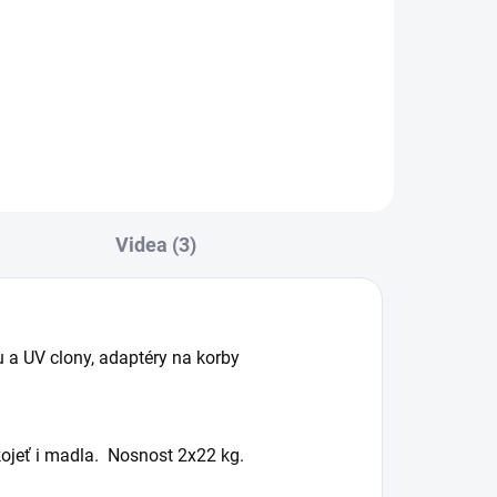
í
Videa (3)
u a UV clony, adaptéry na korby
kojeť i madla. Nosnost 2x22 kg.