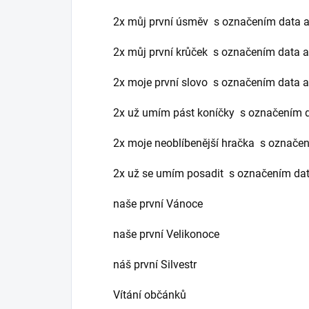
2x můj první úsměv s označením data 
2x můj první krůček s označením data 
2x moje první slovo s označením data 
2x už umím pást koníčky s označením 
2x moje neoblíbenější hračka s označe
2x už se umím posadit s označením da
naše první Vánoce
naše první Velikonoce
náš první Silvestr
Vítání občánků