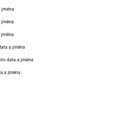
a jména
a jména
a jména
data a jména
ním data a jména
ta a jména