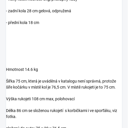
- zadní kola 28 cm gelová, odpružená
- přední kola 18 cm
Hmotnost 14.6 kg
Šířka 75 cm, která je uváděná v katalogu není správná, protože
šíře kočárku v místě kol je 76,5 cm. V místě rukojeti je to 75 cm.
Výška rukojeti 108 cm max, polohovací
Délka 86 cm se složenou rukojetí s korbičkami i ve sporťáku, viz
fotka.