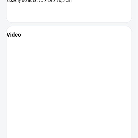
složený do auta: 75 x 29 x 76,5 cm
Video