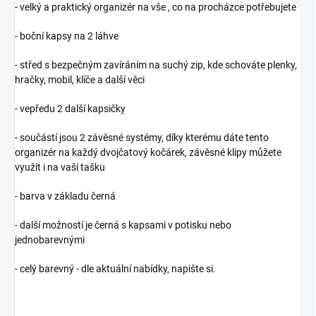
- velký a praktický organizér na vše , co na procházce potřebujete
- boční kapsy na 2 láhve
- střed s bezpečným zavíráním na suchý zip, kde schováte plenky,
hračky, mobil, klíče a další věci
- vepředu 2 další kapsičky
- součástí jsou 2 závěsné systémy, díky kterému dáte tento
organizér na každý dvojčatový kočárek, závěsné klipy můžete
využít i na vaši tašku
- barva v základu černá
- další možností je černá s kapsami v potisku nebo
jednobarevnými
- celý barevný - dle aktuální nabídky, napište si.