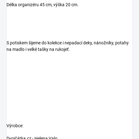
Délka organizéru 45 cm, výška 20 cm.
S potiskem šijeme do kolekce i nepadací deky, nánožníky, potahy
na madlo i velké tašky na rukojeť.
Výrobce:
Dvojčátka.cz - Helena Valo