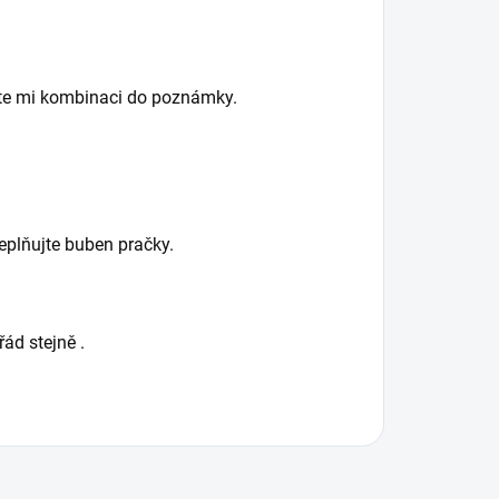
ište mi kombinaci do poznámky.
eplňujte buben pračky.
řád stejně .