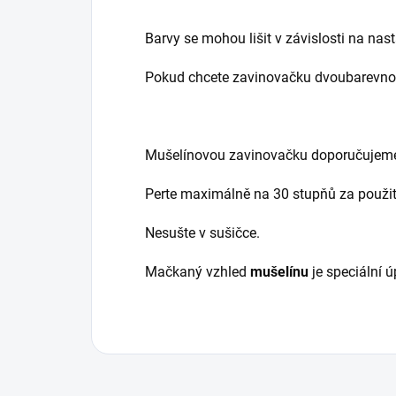
Barvy se mohou lišit v závislosti na na
Pokud chcete zavinovačku dvoubarevnou,
Mušelínovou zavinovačku doporučujeme 
Perte maximálně na 30 stupňů za použit
Nesušte v sušičce.
Mačkaný vzhled
mušelínu
je speciální ú