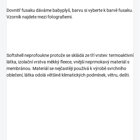
Dovnitř fusaku dáváme babyplyš, barvu si vyberte k barvě fusaku.
Vzorník najdete mezi fotografiemi.
Softshell neprofoukne protože se skládá ze tří vrstev: termoaktivní
látka, izolační vrstva měkký fleece, vnější neprmokavý materiál s
membránou. Materiál se nejčastěji používá k výrobě svrchního
oblečení, látka odolá většině klimatických podmínek, větru, dešti.