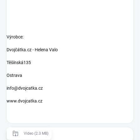
Výrobce:
Dvojčátka.cz - Helena Valo
Těšínská135
Ostrava
info@dvojcatka.cz
www.dvojcatka.cz
Video (2.3 MB)