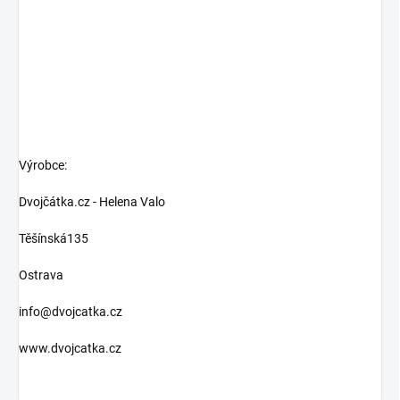
Výrobce:
Dvojčátka.cz - Helena Valo
Těšínská135
Ostrava
info@dvojcatka.cz
www.dvojcatka.cz