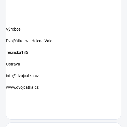
Výrobce:
Dvojčátka.cz - Helena Valo
Těšínská135
Ostrava
info@dvojcatka.cz
www.dvojcatka.cz