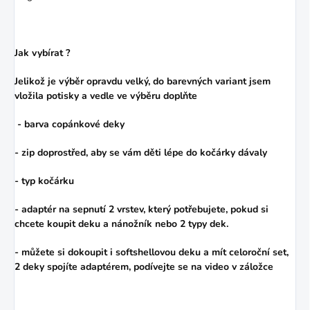
Jak vybírat ?
Jelikož je výběr opravdu velký, do barevných variant jsem
vložila potisky a vedle ve výběru doplňte
- barva copánkové deky
- zip doprostřed, aby se vám děti lépe do kočárky dávaly
- typ kočárku
- adaptér na sepnutí 2 vrstev, který potřebujete, pokud si
chcete koupit deku a nánožník nebo 2 typy dek.
- můžete si dokoupit i softshellovou deku a mít celoroční set,
2 deky spojíte adaptérem, podívejte se na video v záložce