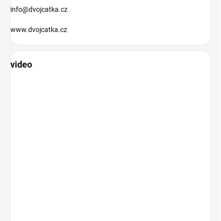
info@dvojcatka.cz
www.dvojcatka.cz
video