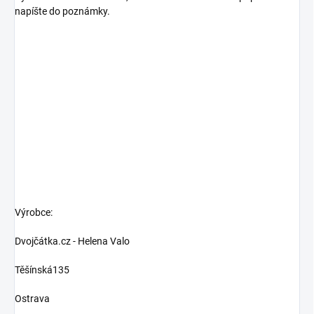
napíšte do poznámky.
Výrobce:
Dvojčátka.cz - Helena Valo
Těšínská135
Ostrava