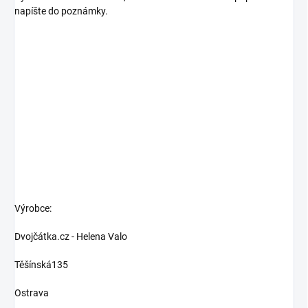
napíšte do poznámky.
Výrobce:
Dvojčátka.cz - Helena Valo
Těšínská135
Ostrava