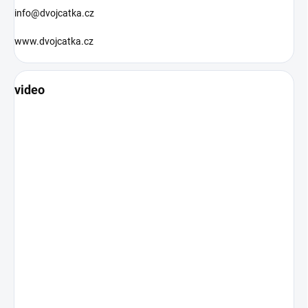
info@dvojcatka.cz
www.dvojcatka.cz
video