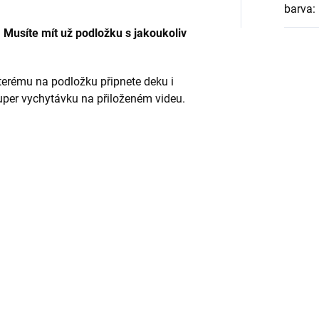
barva
:
 Musíte mít už podložku s jakoukoliv
kterému na podložku připnete deku i
uper vychytávku na přiloženém videu.