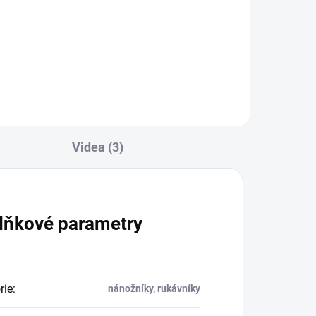
Videa (3)
lňkové parametry
rie
:
nánožníky, rukávníky