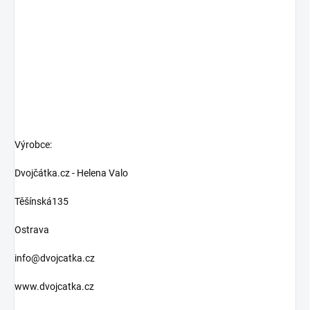
Výrobce:
Dvojčátka.cz - Helena Valo
Těšínská135
Ostrava
info@dvojcatka.cz
www.dvojcatka.cz