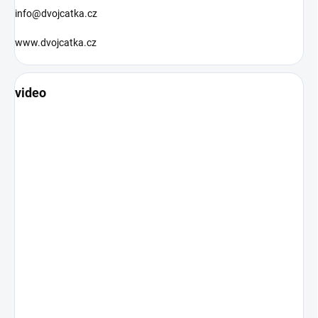
info@dvojcatka.cz
www.dvojcatka.cz
video