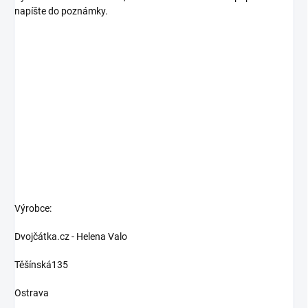
napíšte do poznámky.
Výrobce:
Dvojčátka.cz - Helena Valo
Těšínská135
Ostrava