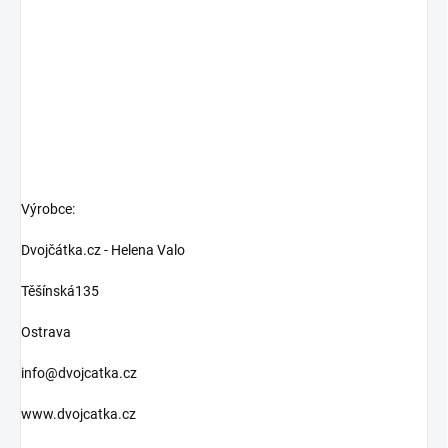
Výrobce:
Dvojčátka.cz - Helena Valo
Těšínská135
Ostrava
info@dvojcatka.cz
www.dvojcatka.cz