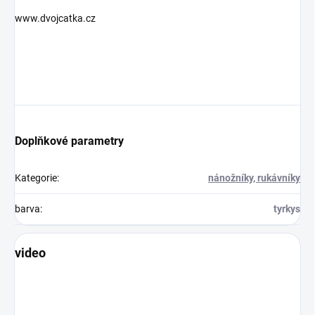
www.dvojcatka.cz
Doplňkové parametry
Kategorie
:
nánožníky, rukávníky
barva
:
tyrkys
video