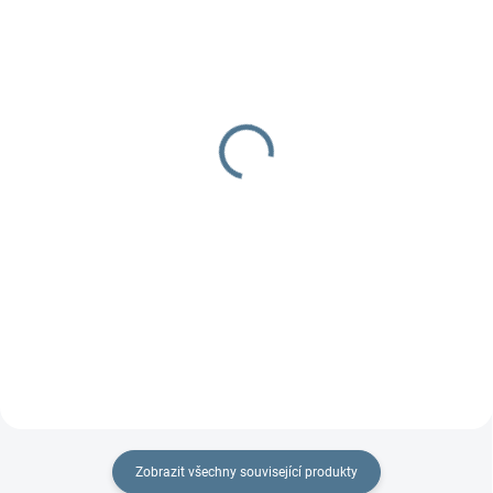
UŠIJEME PRO VÁS DO TÝDNE
SKLADEM
Polstrování na ramínka
Pláštěnka na Valco Snap
duo
150 Kč
930 Kč
Do košíku
Detail
Do setu k podložkám Bublé nebo
potisk podložkám. Došijeme ve
Na kočárek Valco Snap DUO,
stejném designu jako podložku.
zakryje i tašku na rukojeti Lze
Cena...
použít v když vozíte vložné tašky
Zobrazit všechny související produkty