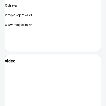
Ostrava
info@dvojcatka.cz
www.dvojcatka.cz
video