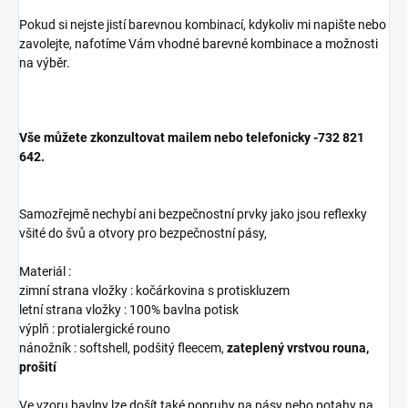
Pokud si nejste jistí barevnou kombinací, kdykoliv mi napište nebo
zavolejte, nafotíme Vám vhodné barevné kombinace a možnosti
na výběr.
Vše můžete zkonzultovat mailem nebo telefonicky -732 821
642.
Samozřejmě nechybí ani bezpečnostní prvky jako jsou reflexky
všité do švů a otvory pro bezpečnostní pásy,
Materiál :
zimní strana vložky : kočárkovina s protiskluzem
letní strana vložky : 100% bavlna potisk
výplň : protialergické rouno
nánožník : softshell, podšitý fleecem,
zateplený vrstvou rouna,
prošití
Ve vzoru bavlny lze došít také popruhy na pásy nebo potahy na