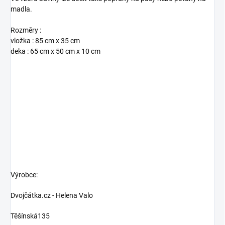
madla.
Rozměry :
vložka : 85 cm x 35 cm
deka : 65 cm x 50 cm x 10 cm
Výrobce:
Dvojčátka.cz - Helena Valo
Těšínská135