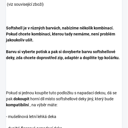
(viz související zboží)
Softshell je v různých barvách, nabízíme několik kombinací.
Pokud chcete kombinaci, kterou tady nemáme, není problém
jakoukoliv ušít.
Barvu si vyberte potisk a pak si dovyberte barvu softshellové
deky, zda chcete doprostřed zip, adaptér a doplňte typ kočárku.
Pokud si jednou koupíte tuto podložku s napadací dekou, dá se
pak
dokoupit
horní díl místo softshellové deky jiný, který bude
kompatibilní
, na výběr máte:
- mušelínová letní lehká deka