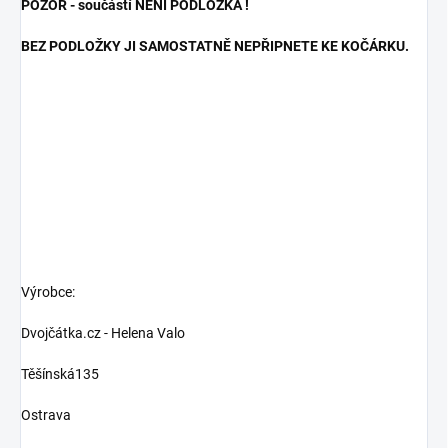
POZOR - součástí NENÍ PODLOŽKA !
BEZ PODLOŽKY JI SAMOSTATNĚ NEPŘIPNETE KE KOČÁRKU.
Výrobce:
Dvojčátka.cz - Helena Valo
Těšínská135
Ostrava