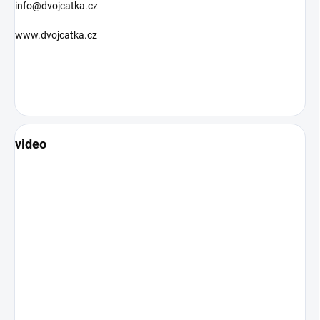
info@dvojcatka.cz
www.dvojcatka.cz
video