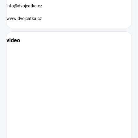
info@dvojcatka.cz
www.dvojcatka.cz
video