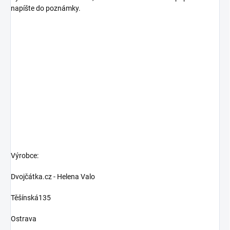
napíšte do poznámky.
Výrobce:
Dvojčátka.cz - Helena Valo
Těšínská135
Ostrava