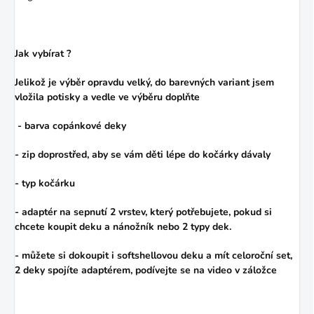
Jak vybírat ?
Jelikož je výběr opravdu velký, do barevných variant jsem
vložila potisky a vedle ve výběru doplňte
- barva copánkové deky
- zip doprostřed, aby se vám děti lépe do kočárky dávaly
- typ kočárku
- adaptér na sepnutí 2 vrstev, který potřebujete, pokud si
chcete koupit deku a nánožník nebo 2 typy dek.
- můžete si dokoupit i softshellovou deku a mít celoroční set,
2 deky spojíte adaptérem, podívejte se na video v záložce