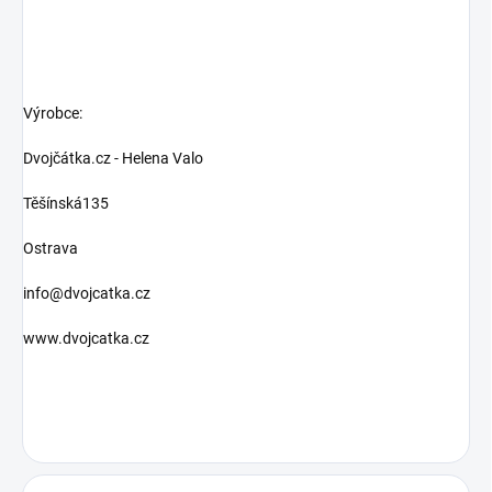
Výrobce:
Dvojčátka.cz - Helena Valo
Těšínská135
Ostrava
info@dvojcatka.cz
www.dvojcatka.cz