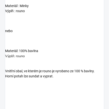
Materiál : Minky
Výplň : rouno
nebo
Materiál: 100% bavlna
Výplň: rouno
Vnitřní obal, ve kterém je rouno je vyrobeno ze 100 % bavlny.
Horní potah lze sundat a vyprat.