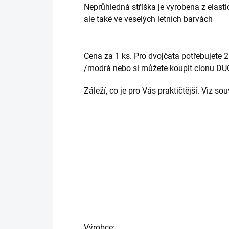
Neprůhledná stříška je vyrobena z elasti
ale také ve veselých letních barvách
Cena za 1 ks. Pro dvojčata potřebujete 2
/modrá nebo si můžete koupit clonu DU
Záleží, co je pro Vás praktičtější. Viz sou
Výrobce: