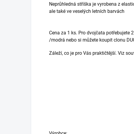
Neprůhledná stříška je vyrobena z elasti
ale také ve veselých letních barvách
Cena za 1 ks. Pro dvojčata potřebujete 2
/modrá nebo si můžete koupit clonu DU
Záleží, co je pro Vás praktičtější. Viz sou
Výrobce: