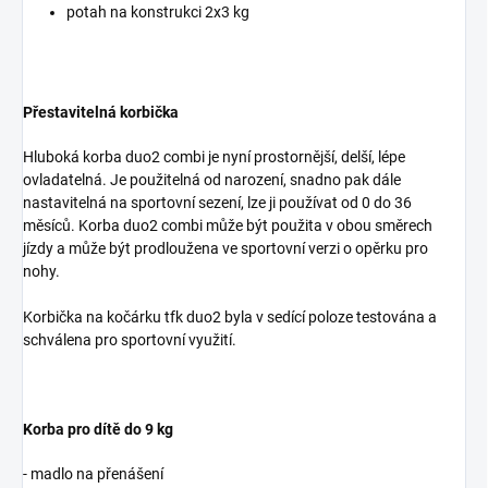
potah na konstrukci 2x3 kg
Přestavitelná korbička
Hluboká korba duo2 combi je nyní prostornější, delší, lépe
ovladatelná. Je použitelná od narození, snadno pak dále
nastavitelná na sportovní sezení, lze ji používat od 0 do 36
měsíců. Korba duo2 combi může být použita v obou směrech
jízdy a může být prodloužena ve sportovní verzi o opěrku pro
nohy.
Korbička na kočárku tfk duo2 byla v sedící poloze testována a
schválena pro sportovní využití.
Korba pro dítě do 9 kg
- madlo na přenášení