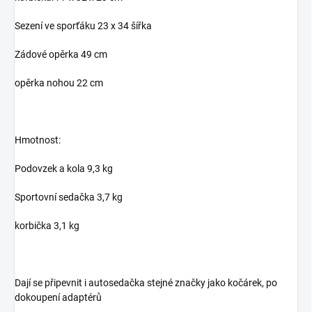
Sezení ve sporťáku 23 x 34 šířka
Zádové opěrka 49 cm
opěrka nohou 22 cm
Hmotnost:
Podovzek a kola 9,3 kg
Sportovní sedačka 3,7 kg
korbička 3,1 kg
Dají se připevnit i autosedačka stejné značky jako kočárek, po
dokoupení adaptérů