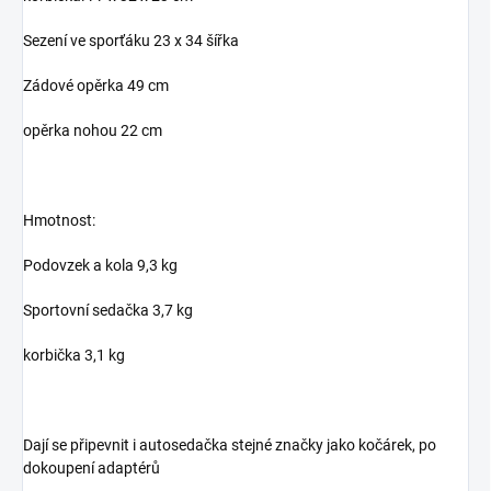
Sezení ve sporťáku 23 x 34 šířka
Zádové opěrka 49 cm
opěrka nohou 22 cm
Hmotnost:
Podovzek a kola 9,3 kg
Sportovní sedačka 3,7 kg
korbička 3,1 kg
Dají se připevnit i autosedačka stejné značky jako kočárek, po
dokoupení adaptérů