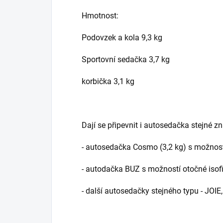
Hmotnost:
Podovzek a kola 9,3 kg
Sportovní sedačka 3,7 kg
korbička 3,1 kg
Dají se připevnit i autosedačka stejné 
- autosedačka Cosmo (3,2 kg) s možnost
- autodačka BUZ s možností otočné isof
- další autosedačky stejného typu - JOIE,