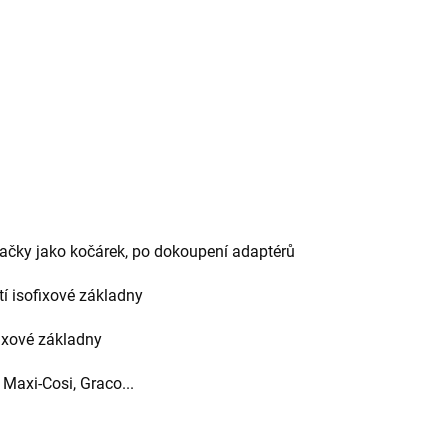
značky jako kočárek, po dokoupení adaptérů
í isofixové základny
ixové základny
 Maxi-Cosi, Graco...