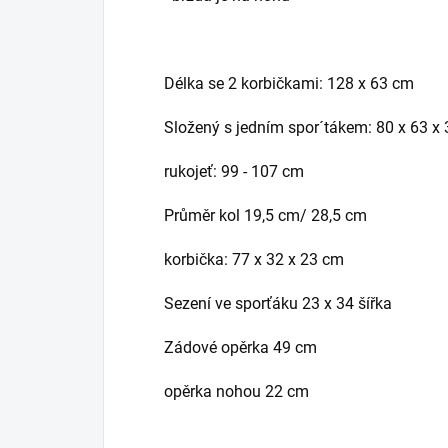
Délka se 2 korbičkami: 128 x 63 cm
Složený s jedním spor´tákem: 80 x 63 x
rukojeť: 99 - 107 cm
Průměr kol 19,5 cm/ 28,5 cm
korbička: 77 x 32 x 23 cm
Sezení ve sporťáku 23 x 34 šířka
Zádové opěrka 49 cm
opěrka nohou 22 cm