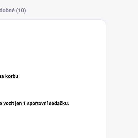
dobné (10)
na korbu
e vozit jen 1 sportovní sedačku.