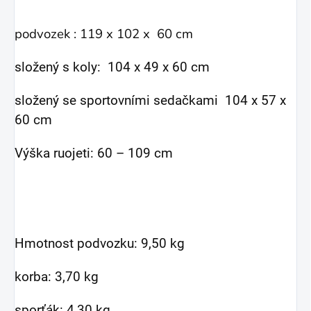
podvozek : 119 x 102 x 60 cm
složený s koly: 104 x 49 x 60 cm
složený se sportovními sedačkami 104 x 57 x
60 cm
Výška ruojeti: 60 – 109 cm
Hmotnost podvozku: 9,50 kg
korba: 3,70 kg
sporťák: 4,30 kg