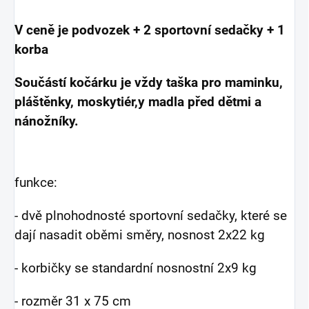
V ceně je podvozek + 2 sportovní sedačky + 1
korba
Součástí kočárku je vždy taška pro maminku,
pláštěnky, moskytiér,y madla před dětmi a
nánožníky.
funkce:
- dvě plnohodnosté sportovní sedačky, které se
dají nasadit oběmi směry, nosnost 2x22 kg
- korbičky se standardní nosnostní 2x9 kg
- rozměr 31 x 75 cm