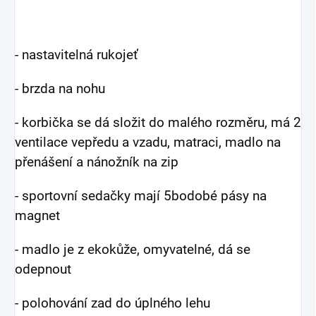
- nastavitelná rukojeť
- brzda na nohu
- korbička se dá složit do malého rozměru, má 2
ventilace vepředu a vzadu, matraci, madlo na
přenášení a nánožník na zip
- sportovní sedačky mají 5bodobé pásy na
magnet
- madlo je z ekokůže, omyvatelné, dá se
odepnout
- polohování zad do úplného lehu