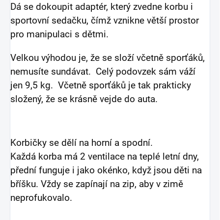
Dá se dokoupit adaptér, který zvedne korbu i
sportovní sedačku, čímž vznikne větší prostor
pro manipulaci s dětmi.
Velkou výhodou je, že se složí včetně sporťáků,
nemusíte sundávat. Celý podovzek sám váží
jen 9,5 kg. Včetně sporťáků je tak prakticky
složený, že se krásně vejde do auta.
Korbičky se dělí na horní a spodní.
Každá korba má 2 ventilace na teplé letní dny,
přední funguje i jako okénko, když jsou děti na
bříšku. Vždy se zapínají na zip, aby v zimě
neprofukovalo.