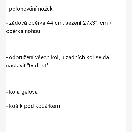
- polohování nožek
- zádová opěrka 44 cm, sezení 27x31 cm +
opěrka nohou
- odpružení všech kol, u zadních kol se dá
nastavit "tvrdost"
- kola gelová
- košík pod kočárkem