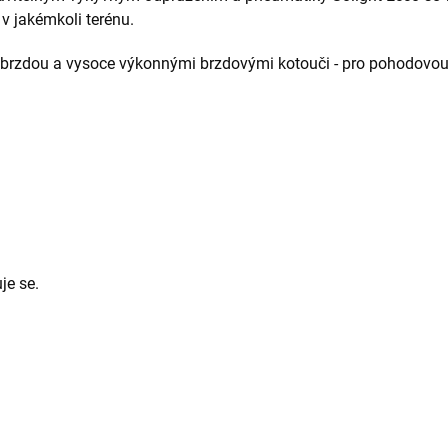
 v jakémkoli terénu.
 brzdou a vysoce výkonnými brzdovými kotouči - pro pohodovou 
uje se.