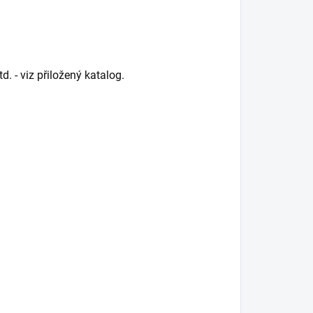
d. - viz přiložený katalog.