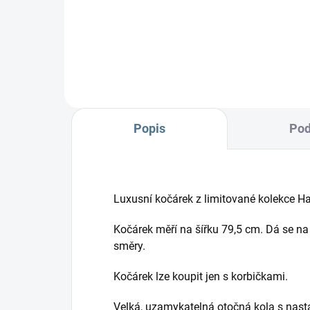
pře
Popis
Pod
Luxusní kočárek z limitované kolekce Ha
Kočárek měří na šířku 79,5 cm. Dá se n
směry.
Kočárek lze koupit jen s korbičkami.
Velká, uzamykatelná otočná kola s nas