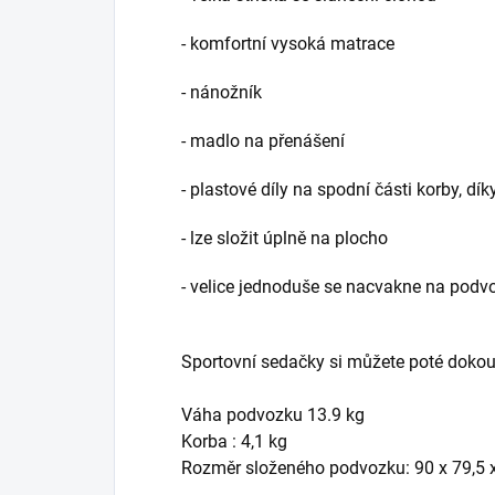
- komfortní vysoká matrace
- nánožník
- madlo na přenášení
- plastové díly na spodní části korby, d
- lze složit úplně na plocho
- velice jednoduše se nacvakne na podv
Sportovní sedačky si můžete poté dokoup
Váha podvozku 13.9 kg
Korba : 4,1 kg
Rozměr složeného podvozku: 90 x 79,5 