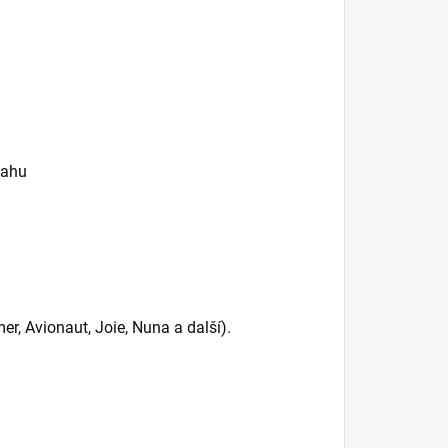
tahu
r, Avionaut, Joie, Nuna a další).