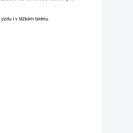
jízdu i v těžkém terénu.