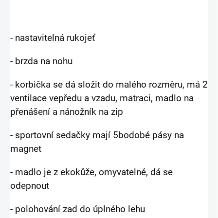
- nastavitelná rukojeť
- brzda na nohu
- korbička se dá složit do malého rozměru, má 2
ventilace vepředu a vzadu, matraci, madlo na
přenášení a nánožník na zip
- sportovní sedačky mají 5bodobé pásy na
magnet
- madlo je z ekokůže, omyvatelné, dá se
odepnout
- polohování zad do úplného lehu