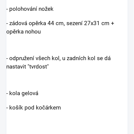
- polohování nožek
- zádová opěrka 44 cm, sezení 27x31 cm +
opěrka nohou
- odpružení všech kol, u zadních kol se dá
nastavit "tvrdost"
- kola gelová
- košík pod kočárkem