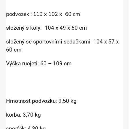
podvozek : 119 x 102 x 60 cm
složený s koly: 104 x 49 x 60 cm
složený se sportovními sedačkami 104 x 57 x
60 cm
Výška ruojeti: 60 – 109 cm
Hmotnost podvozku: 9,50 kg
korba: 3,70 kg
sporťák: 4,30 kg