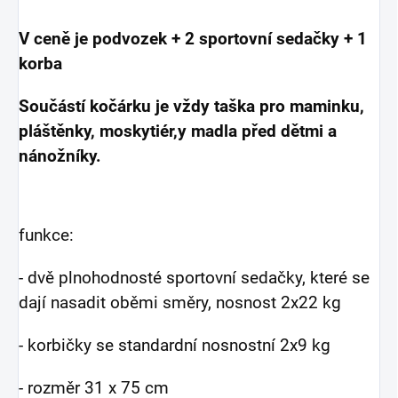
V ceně je podvozek + 2 sportovní sedačky + 1
korba
Součástí kočárku je vždy taška pro maminku,
pláštěnky, moskytiér,y madla před dětmi a
nánožníky.
funkce:
- dvě plnohodnosté sportovní sedačky, které se
dají nasadit oběmi směry, nosnost 2x22 kg
- korbičky se standardní nosnostní 2x9 kg
- rozměr 31 x 75 cm