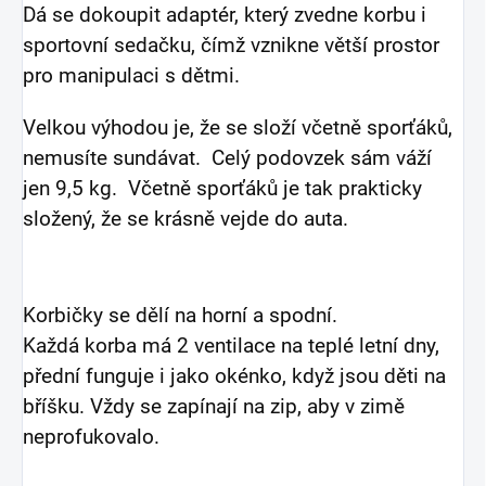
Dá se dokoupit adaptér, který zvedne korbu i
sportovní sedačku, čímž vznikne větší prostor
pro manipulaci s dětmi.
Velkou výhodou je, že se složí včetně sporťáků,
nemusíte sundávat. Celý podovzek sám váží
jen 9,5 kg. Včetně sporťáků je tak prakticky
složený, že se krásně vejde do auta.
Korbičky se dělí na horní a spodní.
Každá korba má 2 ventilace na teplé letní dny,
přední funguje i jako okénko, když jsou děti na
bříšku. Vždy se zapínají na zip, aby v zimě
neprofukovalo.