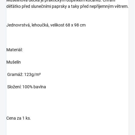
děťátko před slunečními paprsky a taky před nepříjemným větrem.
Jednovrstvá, lehoučká, velikost 68 x 98 cm
Materiál:
Mušelín
Gramáž: 123g/m²
Složení: 100% bavlna
Cena za 1 ks.